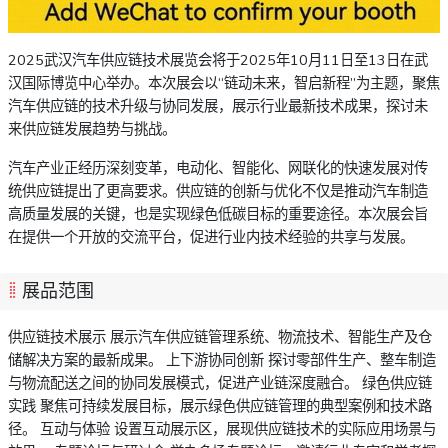
2025武汉汽车供应链技术展览会将于2025年10月11日至13日在武
汉国际博览中心举办。本次展会以“链动未来，智启新程”为主题，聚焦
汽车供应链的技术升级与协同发展，展示行业最新技术成果，探讨未
来供应链发展趋势与挑战。
汽车产业正经历深刻变革，电动化、智能化、网联化的快速发展对传
统供应链提出了更高要求。供应链的创新与优化不仅是推动汽车制造
高质量发展的关键，也是实现绿色低碳目标的重要途径。本次展会旨
在提供一个开放的交流平台，促进行业内技术经验的共享与发展。
展品范围
供应链技术展示 展示汽车供应链管理系统、物流技术、智能生产及仓
储解决方案的最新成果。 上下游协同创新 探讨零部件生产、整车制造
与物流配送之间的协同发展模式，促进产业链深度融合。 绿色供应链
实践 聚焦可持续发展目标，展示绿色供应链管理的典型案例和技术路
径。 互动与体验 设置互动展示区，展现供应链技术的实际应用场景与