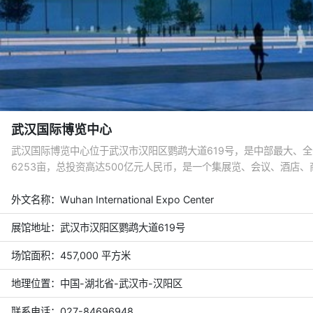
武汉国际博览中心
武汉国际博览中心位于武汉市汉阳区鹦鹉大道619号，是中部最大、
6253亩，总投资高达500亿元人民币，是一个集展览、会议、酒店
外文名称：
Wuhan International Expo Center
展馆地址：武汉市汉阳区鹦鹉大道619号
场馆面积：457,000 平方米
地理位置：中国-湖北省-武汉市-汉阳区
联系电话：027-84696948