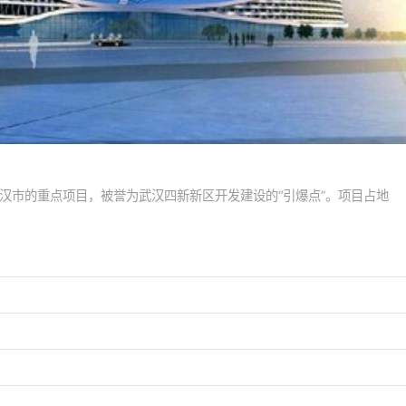
汉市的重点项目，被誉为武汉四新新区开发建设的“引爆点”。项目占地