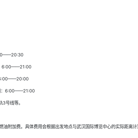
——20:30
00——21:00
0——20:00
:00——21:00
轻轨3号线等。
，无燃油附加费。具体费用会根据出发地点与武汉国际博览中心的实际距离