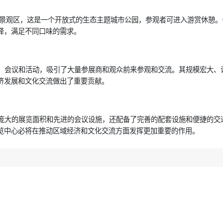
米的景观区，这是一个开放式的生态主题城市公园，参观者可进入游赏休憩
择，满足不同口味的需求。
、会议和活动，吸引了大量参展商和观众前来参观和交流。其规模宏大、
济发展和文化交流做出了重要贡献。
庞大的展览面积和先进的会议设施，还配备了完善的配套设施和便捷的交
览中心必将在推动区域经济和文化交流方面发挥更加重要的作用。