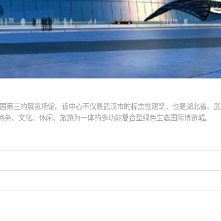
全国第三的展览场馆。该中心不仅是武汉市的标志性建筑，也是湖北省、武
、商务、文化、休闲、旅游为一体的多功能复合型绿色生态国际博览城。