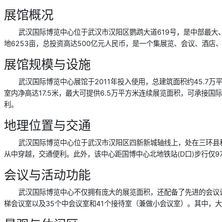
展馆概况
武汉国际博览中心位于武汉市汉阳区鹦鹉大道619号，是中部最大
地6253亩，总投资高达500亿元人民币，是一个集展览、会议、酒
展馆规模与设施
武汉国际博览中心展馆于2011年投入使用，总建筑面积约45.7
室内净高达17.5米，最大可提供6.5万平方米连续展览面积，可承
利。
地理位置与交通
武汉国际博览中心位于武汉市汉阳区四新新城轴线上，处在三环县和汉
从中穿越，交通便利。此外，该中心距国博中心北地铁站(D口)步行仅9
会议与活动功能
武汉国际博览中心不仅拥有庞大的展览面积，还配备了先进的会议设施
梯会议室以及35个中会议室和41个接待室（兼做小会议室）。其中，