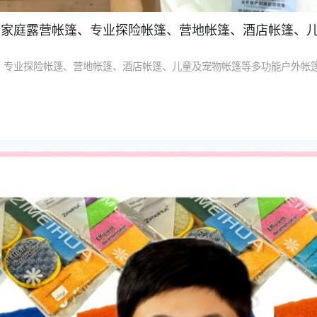
产：家庭露营帐篷、专业探险帐篷、营地帐篷、酒店帐篷、
、专业探险帐篷、营地帐篷、酒店帐篷、儿童及宠物帐篷等多功能户外帐篷