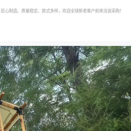
新、匠心制造、质量稳定、款式多样，欢迎全球新老客户前来洽谈采购！