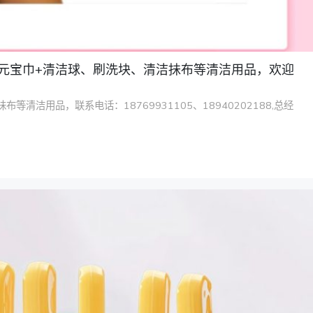
、元宝巾+清洁球、刷洗块、清洁抺布等清洁用品，欢迎
用品，联系电话：18769931105、18940202188,总经