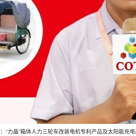
产：“力晶”箱体人力三轮车改装电机专利产品及太阳能充