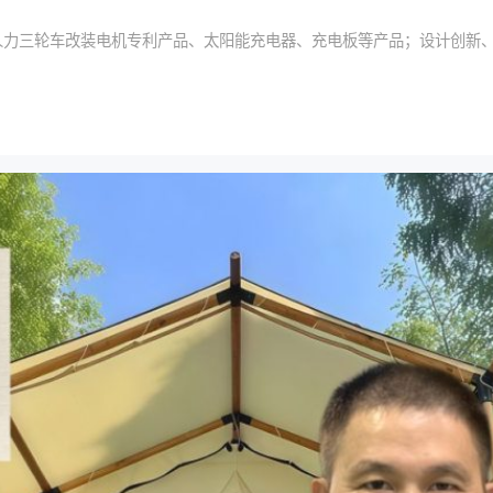
箱体人力三轮车改装电机专利产品、太阳能充电器、充电板等产品；设计创