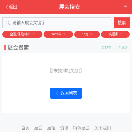
展会搜索
返回
搜索
金融/保险/审计
2022年
12月
突尼斯
展会搜索
共找到： 0 个展会
暂未找到相关展会
返回列表
首页
展会
展馆
资讯
特色展会
关于我们