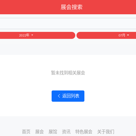
展会搜索
2022年
07月
暂未找到相关展会
返回列表
首页
展会
展馆
资讯
特色展会
关于我们