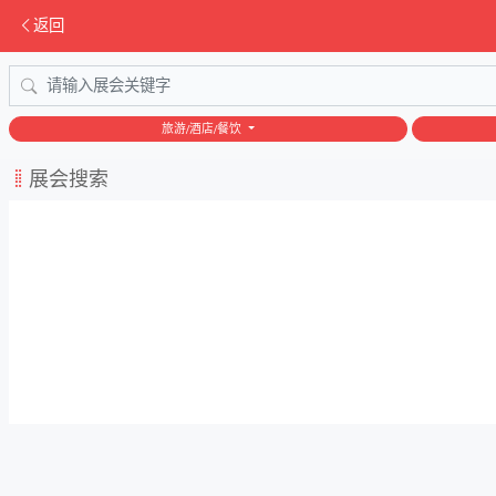
返回
旅游/酒店/餐饮
展会搜索