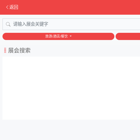
返回
旅游/酒店/餐饮
展会搜索