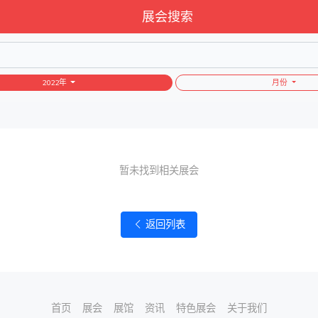
展会搜索
2022年
月份
暂未找到相关展会
返回列表
首页
展会
展馆
资讯
特色展会
关于我们