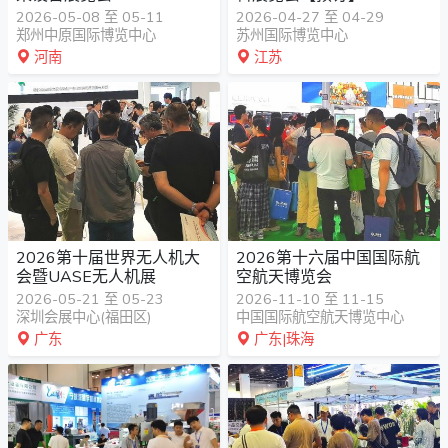
2026-05-08 至 05-11
2026-04-27 至 04-29
郑州中原国际博览中心
苏州国际博览中心
河南
江苏
2026第十届世界无人机大
2026第十六届中国国际航
会暨UASE无人机展
空航天博览会
2026-05-21 至 05-23
2026-11-10 至 11-15
深圳会展中心(福田区)
中国国际航空航天博览中心
广东
广东|珠海