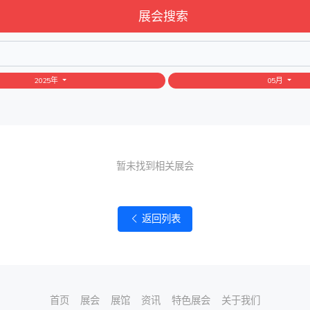
展会搜索
2025年
05月
暂未找到相关展会
返回列表
首页
展会
展馆
资讯
特色展会
关于我们