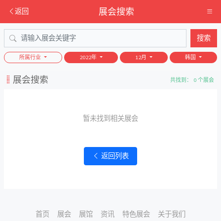
展会搜索
返回
搜索
所属行业
2022年
12月
韩国
展会搜索
共找到： 0 个展会
暂未找到相关展会
返回列表
首页
展会
展馆
资讯
特色展会
关于我们