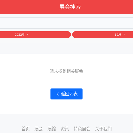
展会搜索
2022年
12月
暂未找到相关展会
返回列表
首页
展会
展馆
资讯
特色展会
关于我们