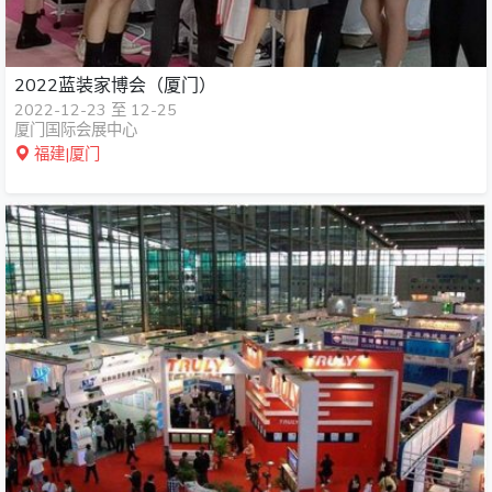
2022蓝装家博会（厦门）
2022-12-23 至 12-25
厦门国际会展中心
福建|厦门