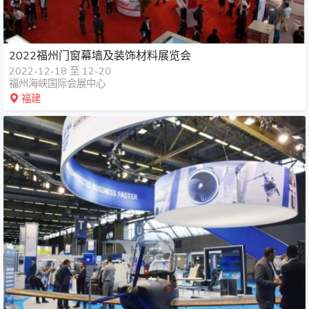
2022福州门窗幕墙及装饰材料展览会
2022-12-18 至 12-20
福州海峡国际会展中心
福建