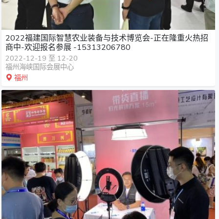
2022福建国际智慧农业装备与技术博览会-正在隆重火热招
商中-欢迎报名参展 -15313206780
2022-12-19 至 12-20
福州海峡国际会展中心
福州