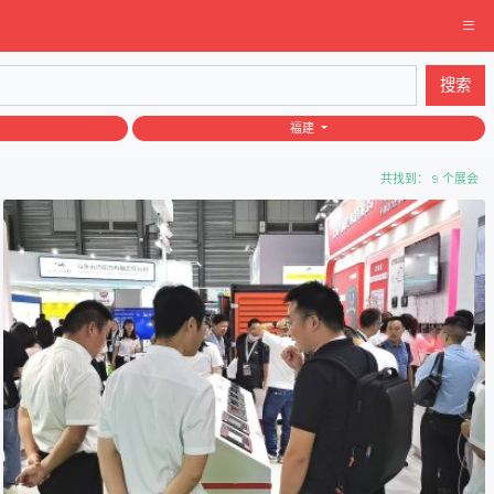
搜索
福建
共找到： 9 个展会