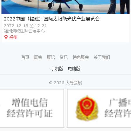
2022中国（福建）国际太阳能光伏产业展览会
2022-12-19 至 12-21
福州海峡国际会展中心
福州
首页
展会
展馆
资讯
特色展会
关于我们
手机版
电脑版
© 2026 大号会展