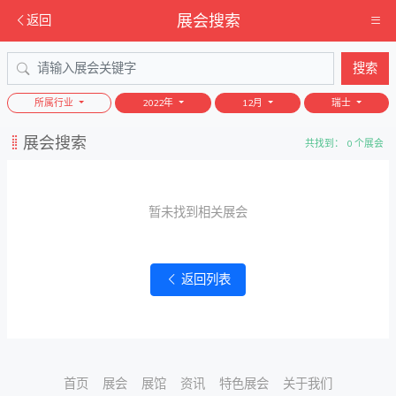
展会搜索
返回
搜索
所属行业
2022年
12月
瑞士
展会搜索
共找到： 0 个展会
暂未找到相关展会
返回列表
首页
展会
展馆
资讯
特色展会
关于我们