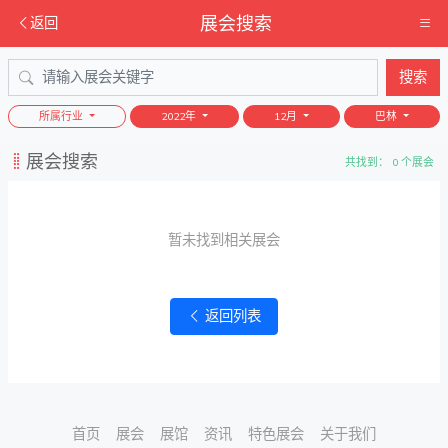
展会搜索
返回
搜索
所属行业
2022年
12月
巴林
展会搜索
共找到： 0 个展会
暂未找到相关展会
返回列表
首页
展会
展馆
资讯
特色展会
关于我们