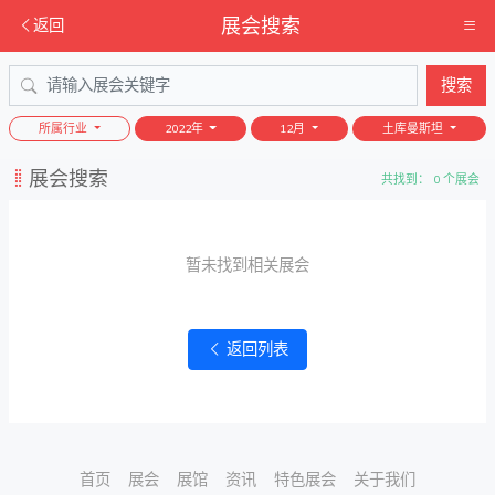
展会搜索
返回
搜索
所属行业
2022年
12月
土库曼斯坦
展会搜索
共找到： 0 个展会
暂未找到相关展会
返回列表
首页
展会
展馆
资讯
特色展会
关于我们