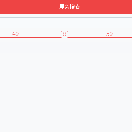
展会搜索
年份
月份