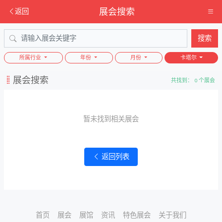
展会搜索
返回
搜索
所属行业
年份
月份
卡塔尔
展会搜索
共找到： 0 个展会
暂未找到相关展会
返回列表
首页
展会
展馆
资讯
特色展会
关于我们