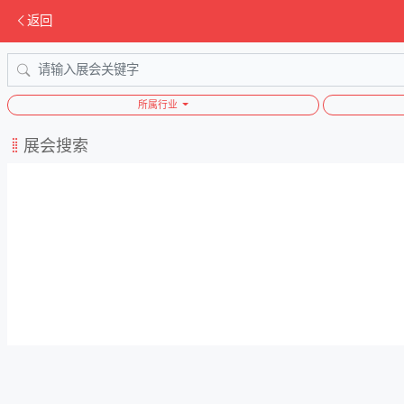
返回
所属行业
展会搜索