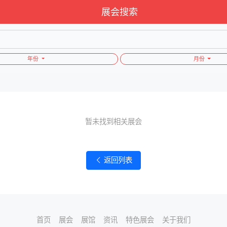
展会搜索
年份
月份
暂未找到相关展会
返回列表
首页
展会
展馆
资讯
特色展会
关于我们