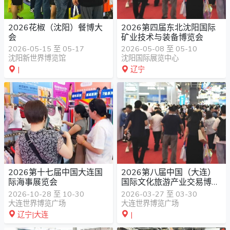
2026花椒（沈阳）餐博大
2026第四届东北沈阳国际
会
矿业技术与装备博览会
2026-05-15 至 05-17
2026-05-08 至 05-10
沈阳新世界博览馆
沈阳国际展览中心
|
辽宁
2026第十七届中国大连国
2026第八届中国（大连）
际海事展览会
国际文化旅游产业交易博览
会
2026-10-28 至 10-30
2026-03-27 至 03-30
大连世界博览广场
大连世界博览广场
辽宁|大连
|