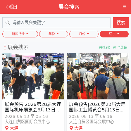
展会搜索
返回
搜索
所属行业
年份
月份
辽宁
展会搜索
共找到： 67 个展会
展会预告|2026第28届大连
展会预告|2026第28届大连
国际机床展览会5月13日开
国际工业博览会5月13日开
展
幕
2026-05-13 至 05-16
2026-05-13 至 05-16
大连自贸区国际会展中心
大连自贸区国际会展中心
大连
大连