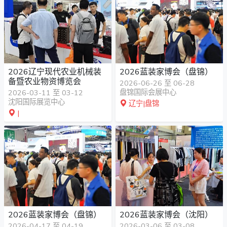
2026辽宁现代农业机械装
2026蓝装家博会（盘锦）
备暨农业物资博览会
2026-06-26 至 06-28
盘锦国际会展中心
2026-03-11 至 03-12
沈阳国际展览中心
辽宁|盘锦
|
2026蓝装家博会（盘锦）
2026蓝装家博会（沈阳）
2026-04-17 至 04-19
2026-03-06 至 03-08