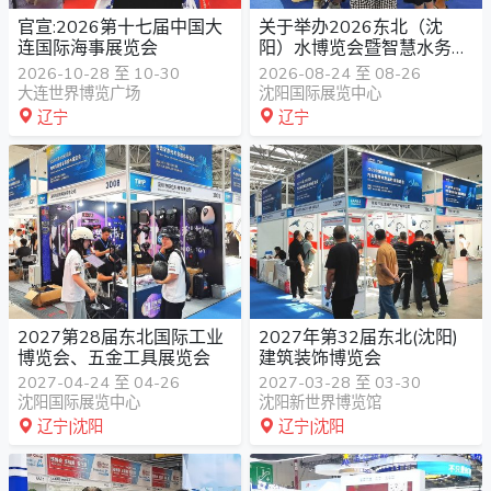
官宣:2026第十七届中国大
关于举办2026东北（沈
连国际海事展览会
阳）水博览会暨智慧水务与
生态发展大会的预通知
2026-10-28 至 10-30
2026-08-24 至 08-26
大连世界博览广场
沈阳国际展览中心
辽宁
辽宁
2027第28届东北国际工业
2027年第32届东北(沈阳)
博览会、五金工具展览会
建筑装饰博览会
2027-04-24 至 04-26
2027-03-28 至 03-30
沈阳国际展览中心
沈阳新世界博览馆
辽宁|沈阳
辽宁|沈阳