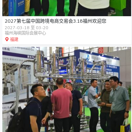
2027第七届中国跨境电商交易会3.18福州欢迎您
2027-03-18 至 03-20
福州海峡国际会展中心
福建