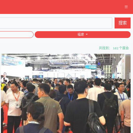
搜索
福建
共找到： 162 个展会