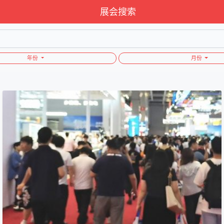
展会搜索
年份
月份