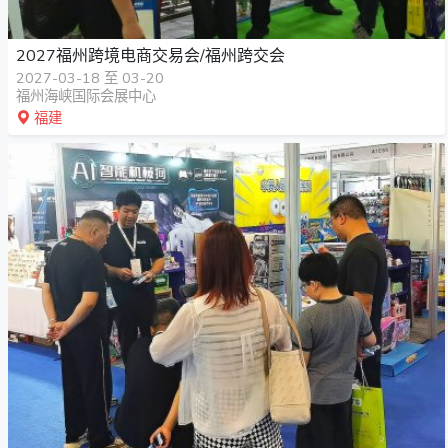
2027福州跨境电商交易会/福州跨交会
2027-03-18 至 03-20
福州海峡国际会展中心
福建