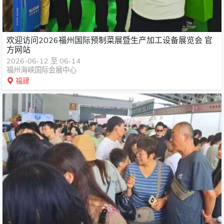
欢迎访问2026福州国际预制菜展暨生产加工设备展览会 官
方网站
2026-06-12 至 06-14
福州海峡国际会展中心
福建