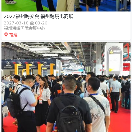
2027福州跨交会 福州跨境电商展
2027-03-18 至 03-20
福州海峡国际会展中心
福建