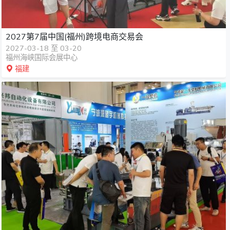
2027第7届中国(福州)跨境电商交易会
2027-03-18 至 03-20
福州海峡国际会展中心
福建