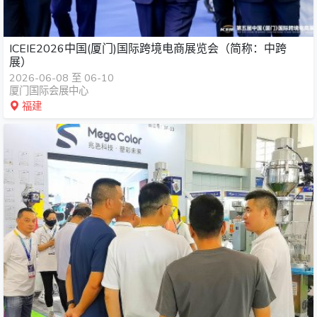
ICEIE2026中国(厦门)国际跨境电商展览会（简称：中跨
展）
2026-06-08 至 06-10
厦门国际会展中心
福建