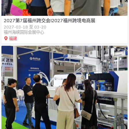
2027第7届福州跨交会I2027福州跨境电商展
2027-03-18 至 03-20
福州海峡国际会展中心
福建