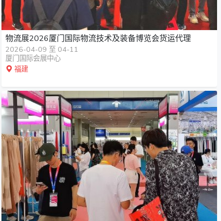
物流展2026厦门国际物流技术及装备博览会货运代理
2026-04-09 至 04-11
厦门国际会展中心
福建