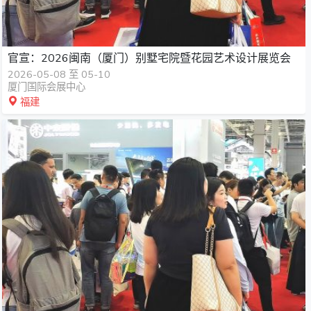
官宣：2026闽南（厦门）别墅宅院暨花园艺术设计展览会
2026-05-08 至 05-10
厦门国际会展中心
福建