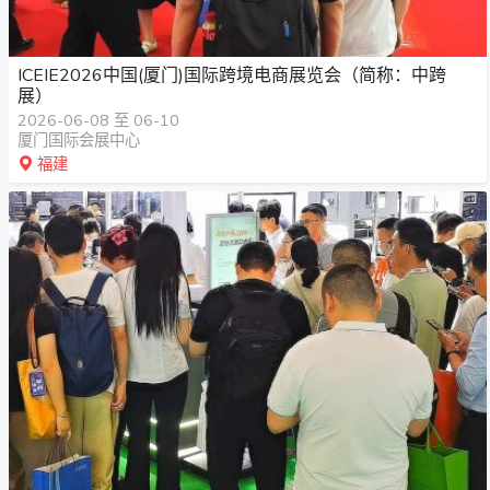
ICEIE2026中国(厦门)国际跨境电商展览会（简称：中跨
展）
2026-06-08 至 06-10
厦门国际会展中心
福建