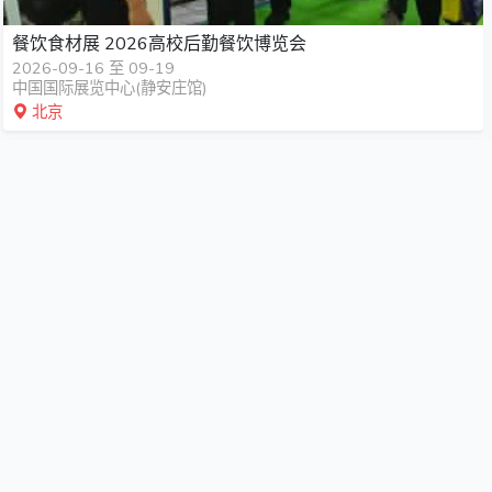
餐饮食材展 2026高校后勤餐饮博览会
2026-09-16 至 09-19
中国国际展览中心(静安庄馆)
北京