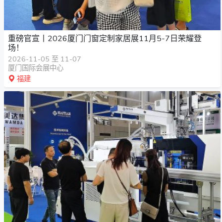
重磅官宣丨2026厦门门窗定制家居展11月5-7日荣耀登
场！
2026-11-05 至 11-07
厦门国际会展中心
福建