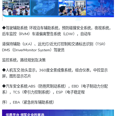
◆驾驶辅助系统: 环视泊车辅助系统，预防碰撞安全系统，夜视系统，
后车监控（RVM）车道偏离警告系统（LDW），自动车
道保持辅助（LKA）、远光灯/近光灯控制和交通标志识别（TSR）
DMS（DriverMonitor System）驾驶员
监控系统，路径规划及决策
◆人机互交:抬头显示，360度全景成像系统，组合仪表，中控显示
屏，图形显示芯片
◆汽车安全系统:ABS（防抱死制动系统），EBD（电子制动力分配
系），TCS（牵引力控制系统），ESP（电子稳定程
序），EBA（紧急刹车辅助系统）