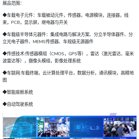
展品范围：
◆车载电子元件：车载被动元件，传感器，电源模块，连接器，线
束，PCB，显示屏，继电器与开关
◆车载级半导体元器件：集成电路与解决方案、分立半导体器件、分
立光电子器件、MEMS传感器、车规级无源器件
◆传感技术:传感器模组（CMOS，GPS等），雷达（激光雷达、毫米
波雷达等），摄像头模组，影像处理系统
◆车联网:车载终端，云计算处理平台，数据分析，通讯模块，高精地
图
◆智能座舱系统
◆自动驾驶系统