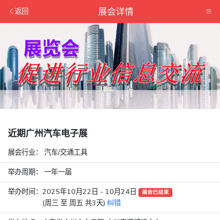
展会详情
返回
近期广州汽车电子展
展会行业：
汽车/交通工具
举办周期： 一年一届
举办时间：
2025年10月22日 - 10月24日
展会已结束
(周三 至 周五 共3天)
纠错