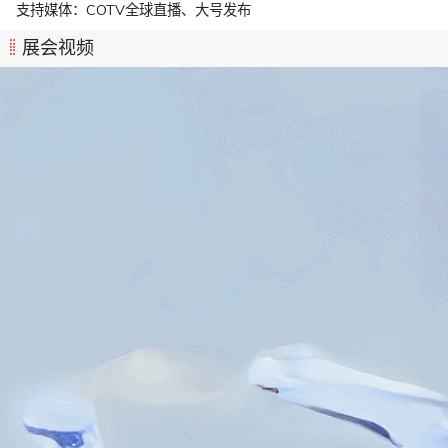
支持媒体：
COTV全球直播、大号发布
展会视频