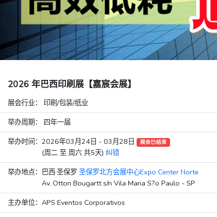
2026 年巴西印刷展【嘉宸会展】
展会行业：
印刷/包装/纸业
举办周期： 四年一届
举办时间：
2026年03月24日 - 03月28日
展会已结束
(周二 至 周六 共5天)
纠错
举办地点：
巴西·圣保罗
圣保罗北方会展中心Expo Center Norte
Av. Otton Bougartt s/n Vila Maria S?o Paulo - SP
主办单位：
APS Eventos Corporativos