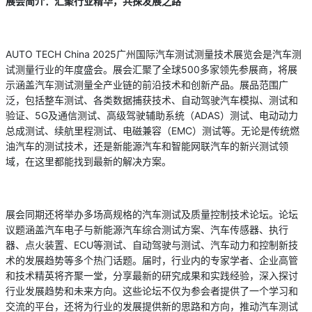
展会简介：汇聚行业精华，共探发展之路
AUTO TECH China 2025广州国际汽车测试测量技术展览会是汽车测
试测量行业的年度盛会。展会汇聚了全球500多家领先参展商，将展
示涵盖汽车测试测量全产业链的前沿技术和创新产品。展品范围广
泛，包括整车测试、各类数据捕获技术、自动驾驶汽车模拟、测试和
验证、5G及通信测试、高级驾驶辅助系统（ADAS）测试、电动动力
总成测试、续航里程测试、电磁兼容（EMC）测试等。无论是传统燃
油汽车的测试技术，还是新能源汽车和智能网联汽车的新兴测试领
域，在这里都能找到最新的解决方案。
展会同期还将举办多场高规格的汽车测试及质量控制技术论坛。论坛
议题涵盖汽车电子与新能源汽车综合测试方案、汽车传感器、执行
器、点火装置、ECU等测试、自动驾驶与测试、汽车动力和控制新技
术的发展趋势等多个热门话题。届时，行业内的专家学者、企业高管
和技术精英将齐聚一堂，分享最新的研究成果和实践经验，深入探讨
行业发展趋势和未来方向。这些论坛不仅为参会者提供了一个学习和
交流的平台，还将为行业的发展提供新的思路和方向，推动汽车测试