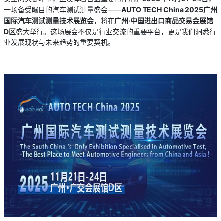
一场备受瞩目的汽车测试测量盛会——
A
UTO TECH China 2025广州
国际汽车测试测量技术展览会
，将在
广州
·
中国进出口商品交易会展馆
D区
盛大举行。这场展会不仅是行业交流的重要平台，更是我们洞悉行
业发展现状与未来趋势的重要契机。