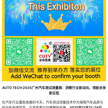
A
UTO TECH
2025广州汽车测试测量展：洞察行业新动向，领航未来
新征程
在汽车行业蓬勃发展的今天，汽车测试测量技术作为保障汽车品质与
安全的关键环节，正发挥着日益重要的作用。
2025年11月2
1
-2
4
日
，