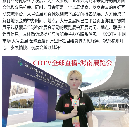
推行业的健康科学发展，为广大参展企业和采购商带来更好的面对面
交流和交易机会。同时，展会更是一个以展促商，以商会友的良好互
动交流平台。大号会展网真诚欢迎您下届提前报名参展，为方便您了
解各地展会的举办时间、地点，大号会展网已在平台页面详细并提前
展示包括覆盖全球各地展会活动的展览展会开展时间、地点、联系电
话等信息，具体敬请您提前与展览会举办方联系落实。《COTV 中网
市场 大号会展 全球直播》万里行栏目组真诚为您服务，祝您参观开
心、参展愉快、祝展会越办越好！