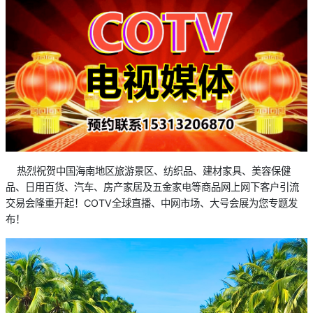
热烈祝贺中国海南地区旅游景区、纺织品、建材家具、美容保健
品、日用百货、汽车、房产家居及五金家电等商品网上网下客户引流
交易会隆重开起！COTV全球直播、中网市场、大号会展为您专题发
布！