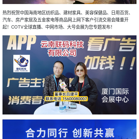
热烈祝贺中国海南地区纺织品、建材家具、美容保健品、日用百货、
汽车、房产家居及五金家电等商品网上网下客户引流交易会隆重开
起！COTV全球直播、中网市场、大号会展为您专题发布！