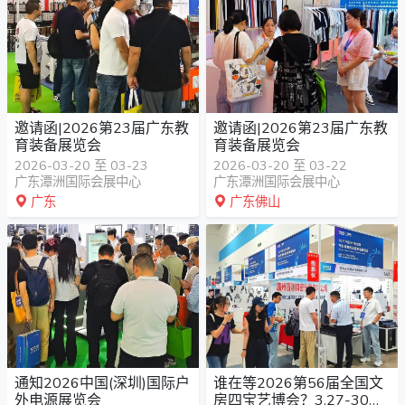
邀请函|2026第23届广东教
邀请函|2026第23届广东教
育装备展览会
育装备展览会
2026-03-20 至 03-23
2026-03-20 至 03-22
广东潭洲国际会展中心
广东潭洲国际会展中心
广东
广东佛山
通知2026中国(深圳)国际户
谁在等2026第56届全国文
外电源展览会
房四宝艺博会？3.27-30定