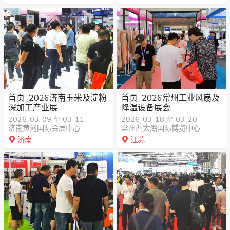
首页_2026济南玉米及淀粉
首页_2026常州工业风扇及
深加工产业展
降温设备展会
2026-03-09 至 03-11
2026-03-18 至 03-20
济南黄河国际会展中心
常州西太湖国际博览中心
济南
江苏