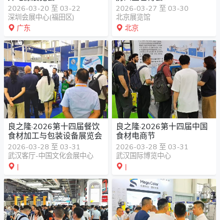
档啦！
2026-03-20 至 03-22
2026-03-27 至 03-30
深圳会展中心(福田区)
北京展览馆
广东
北京
良之隆·2026第十四届餐饮
良之隆·2026第十四届中国
食材加工与包装设备展览会
食材电商节
2026-03-28 至 03-31
2026-03-28 至 03-31
武汉客厅-中国文化会展中心
武汉国际博览中心
|
|