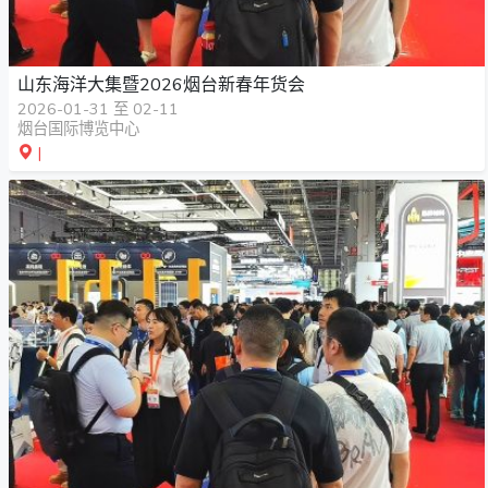
山东海洋大集暨2026烟台新春年货会
2026-01-31 至 02-11
烟台国际博览中心
|