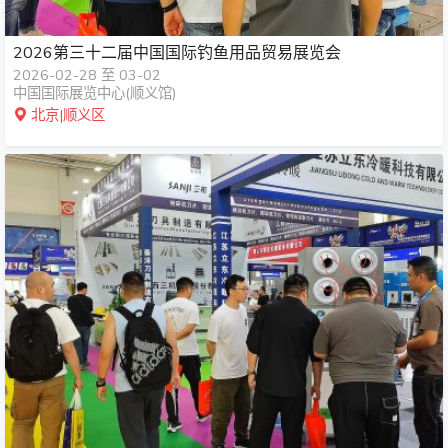
2026第三十二届中国国际钓鱼用品贸易展览会
2026-02-28 至 03-02
中国国际展览中心(顺义馆)
北京|顺义区