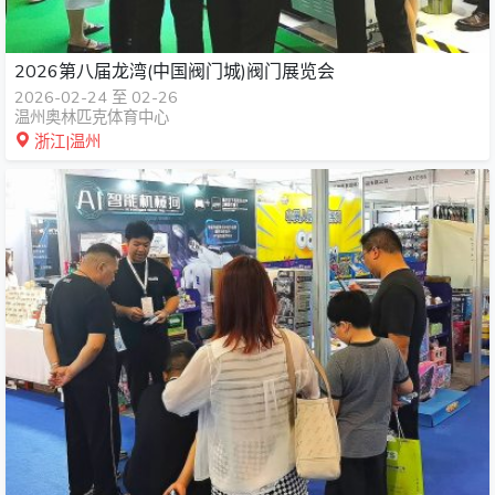
2026第八届龙湾(中国阀门城)阀门展览会
2026-02-24 至 02-26
温州奥林匹克体育中心
浙江|温州