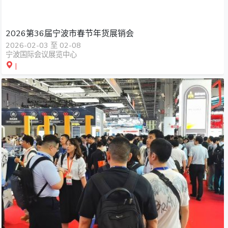
2026第36届宁波市春节年货展销会
2026-02-03 至 02-08
宁波国际会议展览中心
|