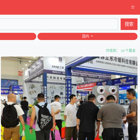
搜索
国内
共找到： 33 个展会