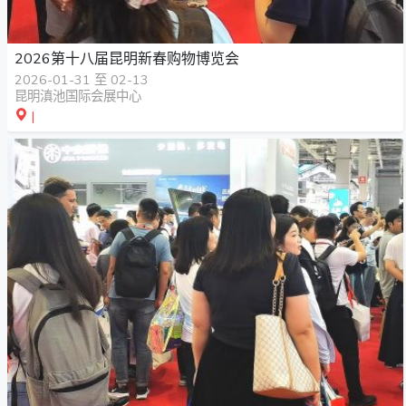
2026第十八届昆明新春购物博览会
2026-01-31 至 02-13
昆明滇池国际会展中心
|