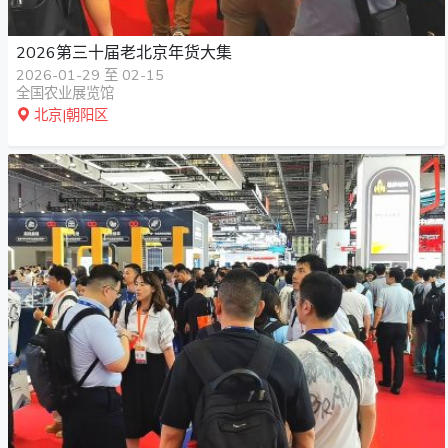
2026第三十届老北京年货大集
2026-01-29 至 02-15
全国农业展览馆
北京|朝阳区