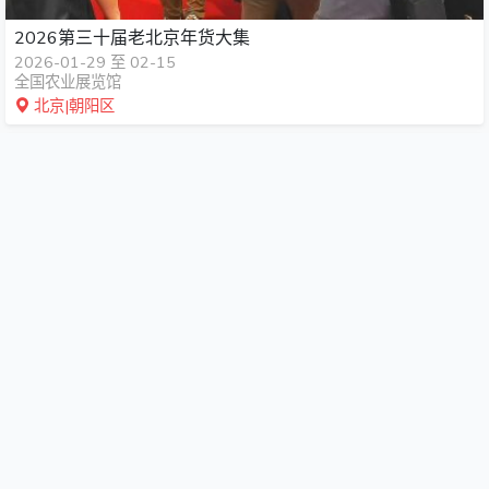
2026第三十届老北京年货大集
2026-01-29 至 02-15
全国农业展览馆
北京|朝阳区