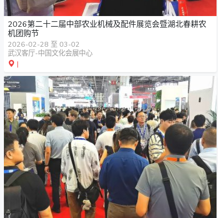
2026第二十二届中部农业机械及配件展览会暨湖北春耕农
机团购节
2026-02-28 至 03-02
武汉客厅-中国文化会展中心
|