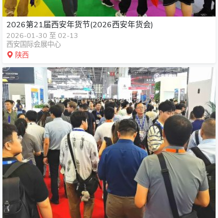
2026第21届西安年货节(2026西安年货会)
2026-01-30 至 02-13
西安国际会展中心
陕西