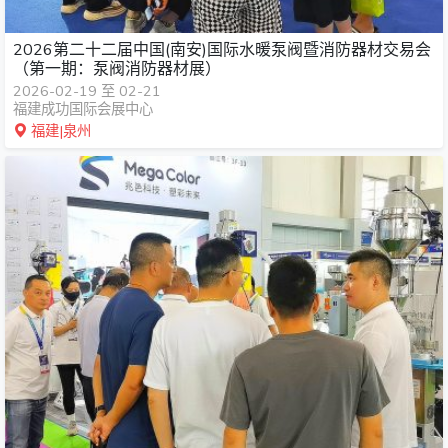
2026第二十二届中国(南安)国际水暖泵阀暨消防器材交易会
（第一期：泵阀消防器材展）
2026-02-19 至 02-21
福建成功国际会展中心
福建|泉州