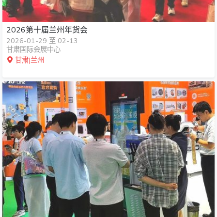
2026第十届兰州年货会
2026-01-29 至 02-13
甘肃国际会展中心
甘肃|兰州