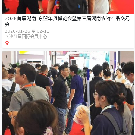
2026首届湖南-东盟年货博览会暨第三届湖南农特产品交易
会
2026-01-26 至 02-11
长沙红星国际会展中心
|