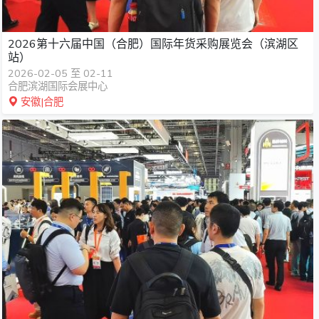
2026第十六届中国（合肥）国际年货采购展览会（滨湖区
站）
2026-02-05 至 02-11
合肥滨湖国际会展中心
安徽|合肥