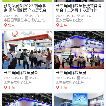
预制菜展会|2022中国(北
长三角国际应急救援装备博
京)国际预制菜产业展览会
览会丨上海展丨参展详情
2022-05-26 至 05-28
2022-05-12 至 05-14
中国国际展览中心(静安庄馆)
国家会展中心(上海)
北京
上海
长三角国际应急展会
长三角国际应急展
2022-05-12 至 05-14
2022-05-12 至 05-14
国家会展中心(上海)
国家会展中心(上海)
上海
上海