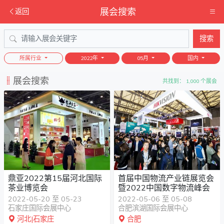
展会搜索
返回
搜索
所属行业
2022年
05月
国内
展会搜索
共找到： 1,000 个展会
鼎亚2022第15届河北国际
首届中国物流产业链展览会
茶业博览会
暨2022中国数字物流峰会
2022-05-20 至 05-23
2022-05-06 至 05-08
石家庄国际会展中心
合肥滨湖国际会展中心
河北|石家庄
合肥