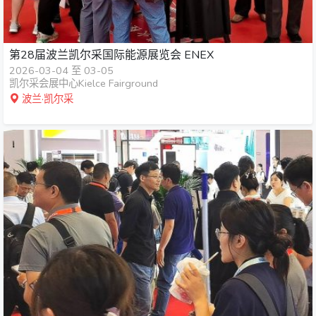
第28届波兰凯尔采国际能源展览会 ENEX
2026-03-04 至 03-05
凯尔采会展中心Kielce Fairground
波兰·凯尔采