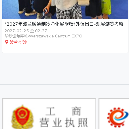
*2027年波兰暖通制冷净化展*欧洲外贸出口-观展游览考察
2027-02-25 至 02-27
华沙会展中心Warszawskie Centrum EXPO
波兰·华沙