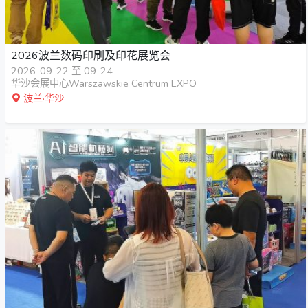
2026波兰数码印刷及印花展览会
2026-09-22 至 09-24
华沙会展中心Warszawskie Centrum EXPO
波兰·华沙