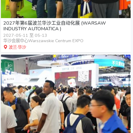
2027年第6届波兰华沙工业自动化展 (WARSAW
INDUSTRY AUTOMATICA )
2027-05-11 至 05-13
华沙会展中心Warszawskie Centrum EXPO
波兰·华沙