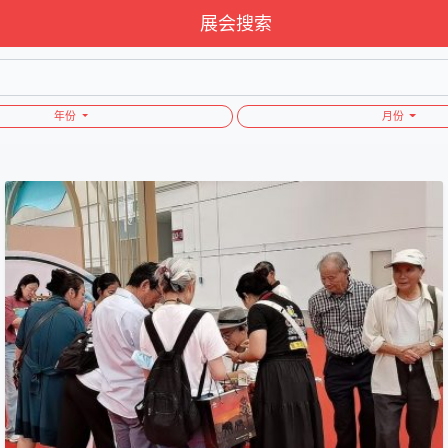
展会搜索
年份
月份