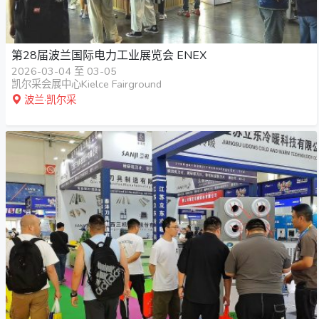
第28届波兰国际电力工业展览会 ENEX
2026-03-04 至 03-05
凯尔采会展中心Kielce Fairground
波兰·凯尔采