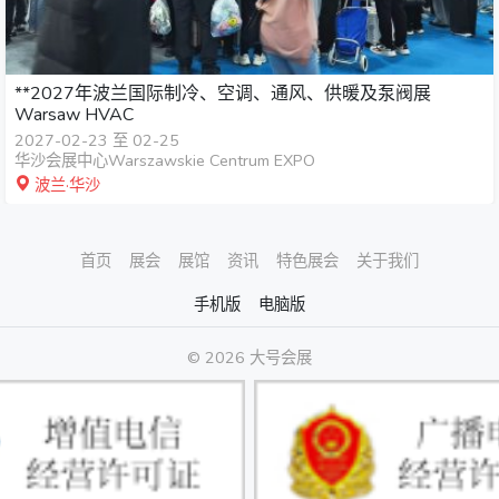
**2027年波兰国际制冷、空调、通风、供暖及泵阀展
Warsaw HVAC
2027-02-23 至 02-25
华沙会展中心Warszawskie Centrum EXPO
波兰·华沙
首页
展会
展馆
资讯
特色展会
关于我们
手机版
电脑版
© 2026 大号会展