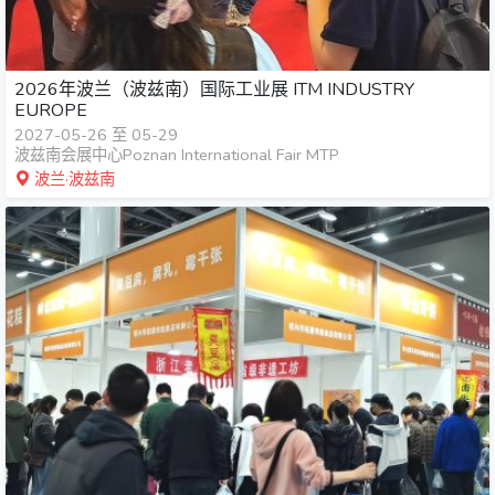
2026年波兰（波兹南）国际工业展 ITM INDUSTRY
EUROPE
2027-05-26 至 05-29
波兹南会展中心Poznan International Fair MTP
波兰·波兹南