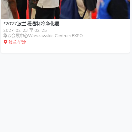
*2027波兰暖通制冷净化展
2027-02-23 至 02-25
华沙会展中心Warszawskie Centrum EXPO
波兰·华沙